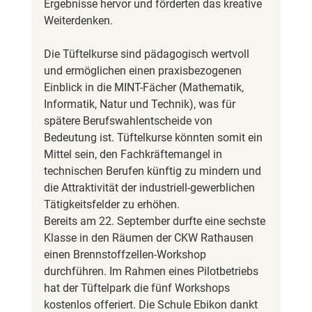
Ergebnisse hervor und förderten das kreative 
Weiterdenken.
Die Tüftelkurse sind pädagogisch wertvoll 
und ermöglichen einen praxisbezogenen 
Einblick in die MINT-Fächer (Mathematik, 
Informatik, Natur und Technik), was für 
spätere Berufswahlentscheide von 
Bedeutung ist. Tüftelkurse könnten somit ein 
Mittel sein, den Fachkräftemangel in 
technischen Berufen künftig zu mindern und 
die Attraktivität der industriell-gewerblichen 
Tätigkeitsfelder zu erhöhen.
Bereits am 22. September durfte eine sechste 
Klasse in den Räumen der CKW Rathausen 
einen Brennstoffzellen-Workshop 
durchführen. Im Rahmen eines Pilotbetriebs 
hat der Tüftelpark die fünf Workshops 
kostenlos offeriert. Die Schule Ebikon dankt 