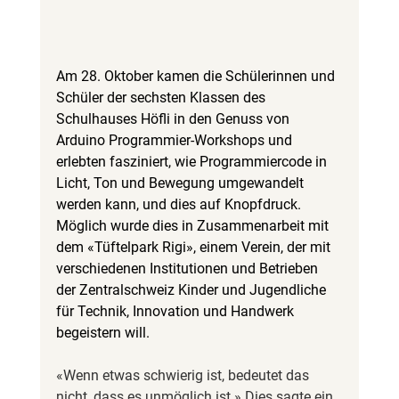
Am 28. Oktober kamen die Schülerinnen und 
Schüler der sechsten Klassen des 
Schulhauses Höfli in den Genuss von 
Arduino Programmier-Workshops und 
erlebten fasziniert, wie Programmiercode in 
Licht, Ton und Bewegung umgewandelt 
werden kann, und dies auf Knopfdruck. 
Möglich wurde dies in Zusammenarbeit mit 
dem «Tüftelpark Rigi», einem Verein, der mit 
verschiedenen Institutionen und Betrieben 
der Zentralschweiz Kinder und Jugendliche 
für Technik, Innovation und Handwerk 
begeistern will.
«Wenn etwas schwierig ist, bedeutet das 
nicht, dass es unmöglich ist.» Dies sagte ein 