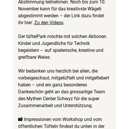
Abstimmung teilnehmen. Noch bis zum 10. 
November kann für das kreativste Wägeli 
abgestimmt werden – der Link dazu findet 
ihr hier: 
Zu den Video
s
.
Der tüftelPark möchte mit solchen Aktionen 
Kinder und Jugendliche für Technik 
begeistern – auf spielerische, kreative und 
greifbare Weise. 
Wir bedanken uns herzlich bei allen, die 
vorbeigeschaut, mitgetüftelt und mitgefiebert 
haben – und ein ganz besonderes 
Dankeschön geht an das grossartige Team 
des Mythen Center Schwyz für die super 
Zusammenarbeit und Unterstützung.
📸 Impressionen vom Workshop und vom 
öffentlichen Tüfteln findest du unten in der 