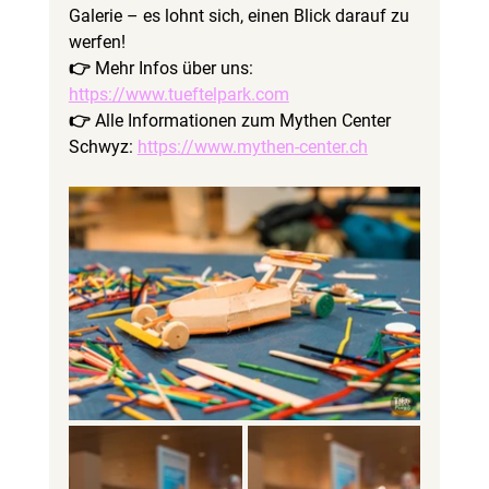
Galerie – es lohnt sich, einen Blick darauf zu 
werfen!
👉 Mehr Infos über uns: 
https://www.tueftelpark.com
👉 Alle Informationen zum Mythen Center 
Schwyz: 
https://www.mythen-center.ch