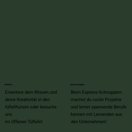
tüftelKurse
Express-Schnuppern
Erweitere dein Wissen und
Beim Express-Schnuppern
deine Kreativität in den
machst du coole Projekte
tüftelKursen oder besuche
und lernst spannende Berufe
uns
kennen mit Lernenden aus
im Offenen Tüfteln!
den Unternehmen!