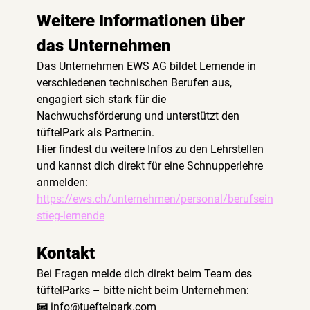
Weitere Informationen über 
das Unternehmen
Das Unternehmen EWS AG bildet Lernende in 
verschiedenen technischen Berufen aus, 
engagiert sich stark für die 
Nachwuchsförderung und unterstützt den 
tüftelPark als Partner:in.
Hier findest du weitere Infos zu den Lehrstellen 
und kannst dich direkt für eine Schnupperlehre 
anmelden:
https://ews.ch/unternehmen/personal/berufsein
stieg-lernende
Kontakt
Bei Fragen melde dich direkt beim Team des 
tüftelParks – bitte nicht beim Unternehmen:
📧 
info@tueftelpark.com