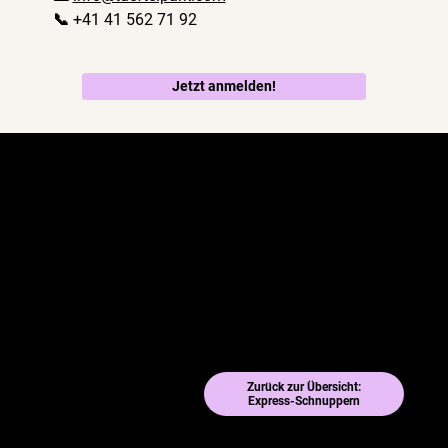
📞 +41 41 562 71 92
Jetzt anmelden!
Zurück zur Übersicht:
Express-Schnuppern
Datenschutz & Impressum
© 2025 by 2point.ch