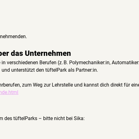
ilnehmenden.
über das Unternehmen
n verschiedenen Berufen (z. B. Polymechaniker:in, Automatiker:i
und unterstützt den tüftelPark als Partner:in.
ehrberufen, zum Weg zur Lehrstelle und kannst dich direkt für e
ende.html
 des tüftelParks – bitte nicht bei Sika: