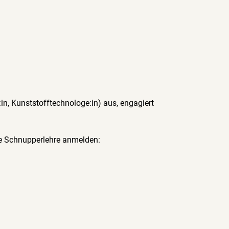
n, Kunststofftechnologe:in) aus, engagiert 
ine Schnupperlehre anmelden: 