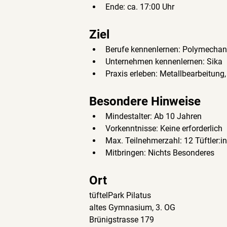
Ende: ca. 17:00 Uhr
Ziel
Berufe kennenlernen: Polymechanik
Unternehmen kennenlernen: Sika
Praxis erleben: Metallbearbeitung,
Besondere Hinweise
Mindestalter: Ab 10 Jahren
Vorkenntnisse: Keine erforderlich
Max. Teilnehmerzahl: 12 Tüftler:i
Mitbringen: Nichts Besonderes
Ort
tüftelPark Pilatus
altes Gymnasium, 3. OG
Brünigstrasse 179