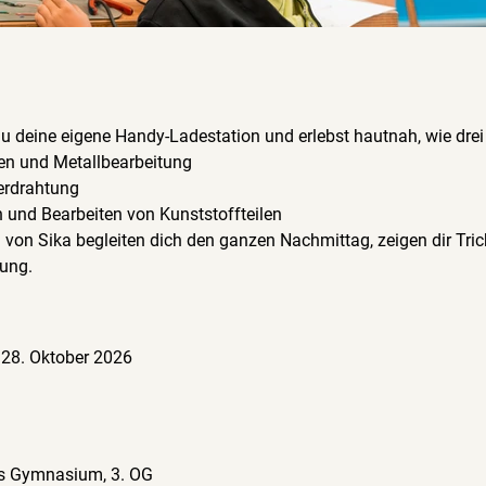
 deine eigene Handy-Ladestation und erlebst hautnah, wie drei
en und Metallbearbeitung
Verdrahtung
 und Bearbeiten von Kunststoffteilen
 von Sika begleiten dich den ganzen Nachmittag, zeigen dir Tric
dung.
, 28. Oktober 2026
ltes Gymnasium, 3. OG