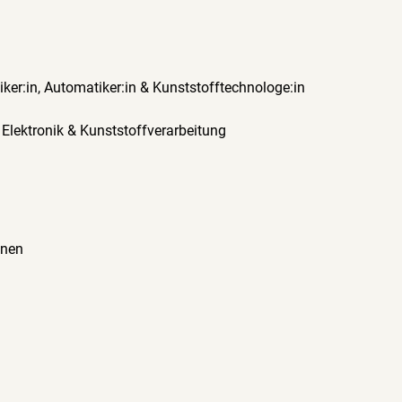
er:in, Automatiker:in & Kunststofftechnologe:in
 Elektronik & Kunststoffverarbeitung
nnen