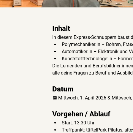
Inhalt
In diesem Express-Schnuppern baust du
Polymechaniker:in – Bohren, Fräs
Automatiker:in – Elektronik und 
Kunststofftechnologe:in – Formen
Die Lernenden und Berufsbildner:innen
alle deine Fragen zu Beruf und Ausbil
Datum
📅
 Mittwoch, 1. April 2026 & Mittwoch
Vorgehen / Ablauf
Start: 13:30 Uhr
Treffpunkt: tüftelPark Pilatus, a