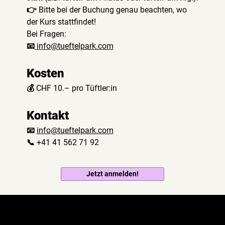
👉 Bitte bei der Buchung genau beachten, wo 
der Kurs stattfindet!
Bei Fragen:
📧
info@tueftelpark.com
Kosten
💰 CHF 10.– pro Tüftler:in
Kontakt
📧 
info@tueftelpark.com
📞 +41 41 562 71 92
Jetzt anmelden!