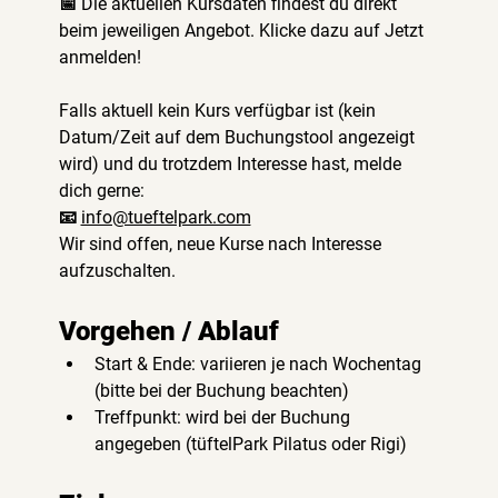
📅 Die aktuellen Kursdaten findest du direkt 
beim jeweiligen Angebot. Klicke dazu auf Jetzt 
anmelden!
Falls aktuell kein Kurs verfügbar ist (kein 
Datum/Zeit auf dem Buchungstool angezeigt 
wird) und du trotzdem Interesse hast, melde 
dich gerne:
📧 
info@tueftelpark.com
Wir sind offen, neue Kurse nach Interesse 
aufzuschalten.
Vorgehen / Ablauf
Start & Ende: variieren je nach Wochentag 
(bitte bei der Buchung beachten)
Treffpunkt: wird bei der Buchung 
angegeben (tüftelPark Pilatus oder Rigi)